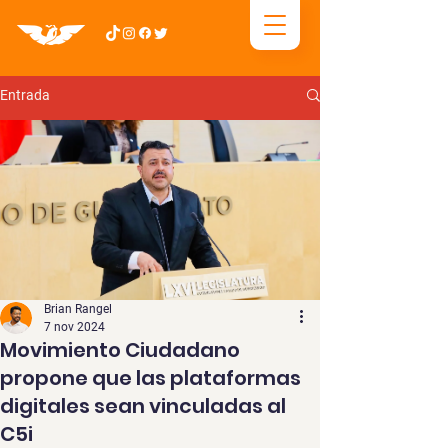
Entrada
Brian Rangel
7 nov 2024
Movimiento Ciudadano
propone que las plataformas
digitales sean vinculadas al
C5i