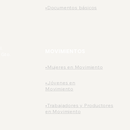
•Documentos básicos
l.
MOVIMIENTOS
 Gto.
•Mujeres en Movimiento
•Jóvenes en
Movimiento
•Trabajadores y Productores
en Movimiento