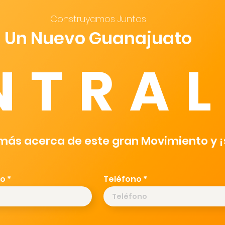
Construyamos Juntos
Un Nuevo Guanajuato
NTRAL
ás acerca de este gran Movimiento y 
co
Teléfono