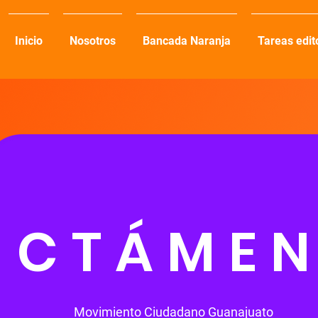
Inicio
Nosotros
Bancada Naranja
Tareas edit
ICTÁMEN
Movimiento Ciudadano Guanajuato