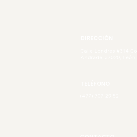
DIRECCIÓN
Calle Londres #314 Co
Andrade, 37020, León,
TELÉFONO
(477) 707 29 52
CONTACTO