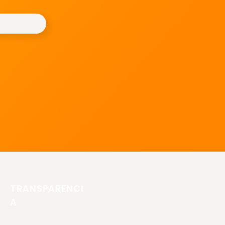
TRANSPARENCI
A