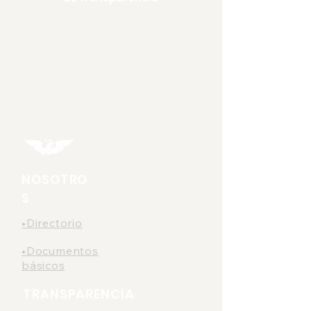
NOSOTRO
S
•Directorio
•Documentos
básicos
TRANSPARENCIA