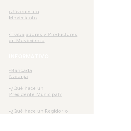
•Jóvenes en
Movimiento
•Trabajadores y Productores
en Movimiento
INFORMATIVO
•Bancada
Naranja
•¿Qué hace un
Presidente Municipal?
•¿Qué hace un Regidor o
Regidora?