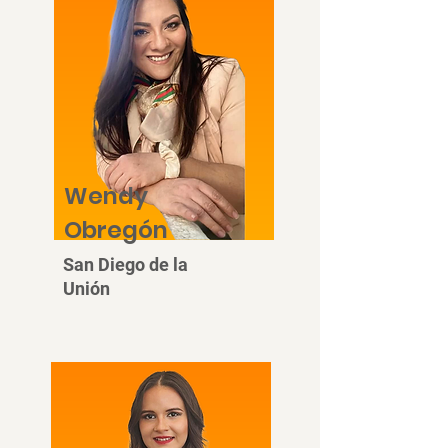
Wendy
Obregón
San Diego de la
Unión