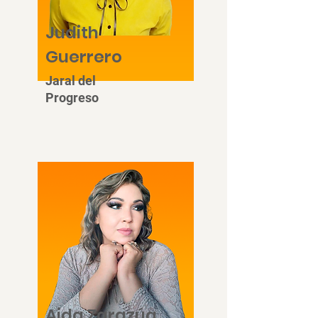
Judith
Guerrero
Jaral del
Progreso
Aida Zarazúa