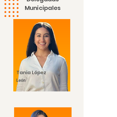
Municipales
Tania López
León