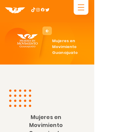
Mujeres en
Movimiento
Guanajuato
Mujeres en
Movimiento