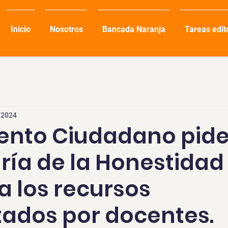
Inicio
Nosotros
Bancada Naranja
Tareas edit
c 2024
nto Ciudadano pide 
ría de la Honestidad
a los recursos
ados por docentes.