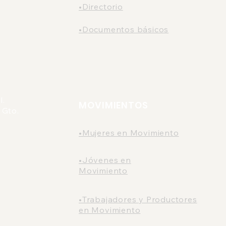
•Directorio
•Documentos básicos
l.
MOVIMIENTOS
 Gto.
•Mujeres en Movimiento
•Jóvenes en
Movimiento
•Trabajadores y Productores
en Movimiento