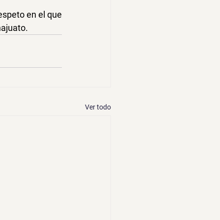
speto en el que 
ajuato.
Ver todo