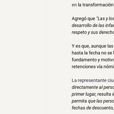
en
 la transformación 
Agregó que 
"Las y l
desarrollo de las infa
respeto y sus derecho
Y es que, aunque las 
hasta la fecha no se 
fundamento y motivo d
retenciones vía nómi
La representante ci
directamente al perso
primer lugar, resulta
permita que las pers
fechas de descuento,