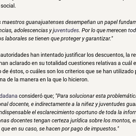
social.
os maestros guanajuatenses desempeñan un papel fundame
ncias, adolescencias y j
uventudes
. Por lo que merecen
 tod
s laborales se tienen que proteger y garantizar."
autoridades han intentado justificar los descuentos, la r
han aclarado en su totalidad cuestiones relativas a cuál e
e éstos, o cuáles son los criterios que se han utilizado p
na de la manera en la que lo hicieron.
udadana 
consideró que; 
"Para solucionar esta problemátic
nal docente, e indirectamente a la niñez y juventudes gua
 indispensable el esclarecimiento oportuno de toda la info
onas docentes tengan certeza jurídica sobre los montos, 
 que en su caso, se hacen por pago de impuestos."