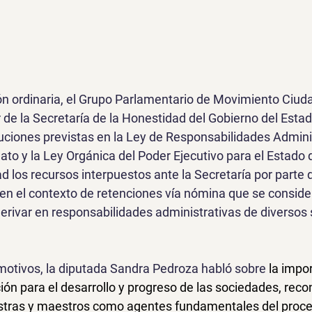
ión ordinaria, el Grupo Parlamentario de Movimiento Ciud
ar de la Secretaría de la Honestidad del Gobierno del Esta
buciones previstas en la Ley de Responsabilidades Admini
ato y la Ley Orgánica del Poder Ejecutivo para el Estado 
d los recursos interpuestos ante la Secretaría por parte 
en el contexto de retenciones vía nómina que se conside
derivar en responsabilidades administrativas de diversos 
motivos, la diputada Sandra Pedroza habló sobre
 la impo
ión para el desarrollo y progreso de las sociedades, rec
tras y maestros como agentes fundamentales del proce