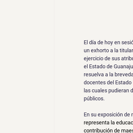
El día de hoy en ses
un exhorto a la titul
ejercicio de sus atri
el Estado de Guanaju
resuelva a la breveda
docentes del Estado 
las cuales pudieran 
públicos.
En su exposición de 
representa la educac
contribución de 
maes