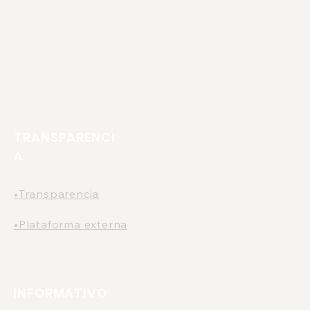
TRANSPARENCI
A
•Transparencia
•Plataforma externa
INFORMATIVO