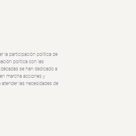
a participación política de 
ción política con las 
te décadas se han dedicado a 
r en marcha acciones y 
a atender las necesidades de 