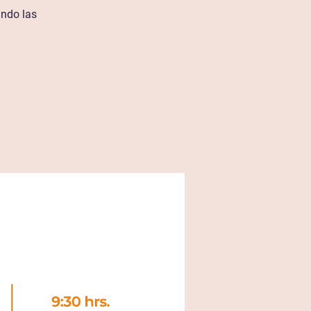
ndo las