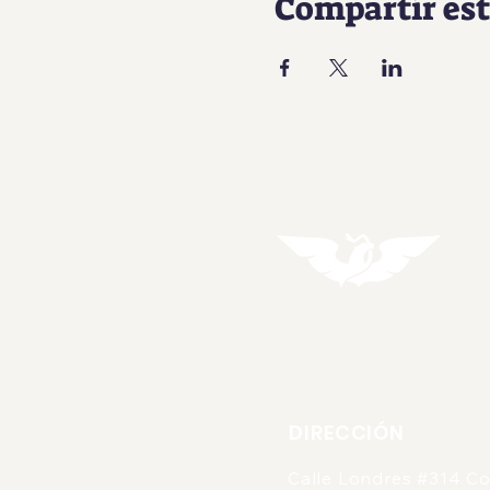
Compartir est
DIRECCIÓN
Calle Londres #314 Co