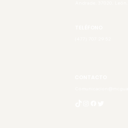
Andrade, 37020, León,
TELÉFONO
(477) 707 29 52
CONTACTO
Comunicacion@mcgua