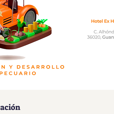
cación