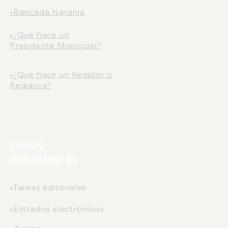
•Bancada Naranja
•¿Qué hace un
Presidente Municipal?
•¿Qué hace un Regidor o
Regidora?
FONDO
DOCUMENTAL
•Tareas editoriales
•Estrados electrónicos