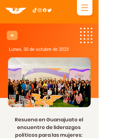
Lunes, 30 de octubre de 2023
Resuena en Guanajuato el
encuentro de liderazgos
políticos para las mujeres: