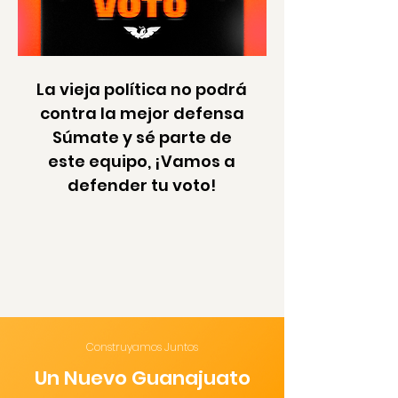
La vieja política no podrá
contra la mejor defensa
Súmate y sé parte de
este equipo, ¡Vamos a
defender tu voto!
Construyamos Juntos
Un Nuevo Guanajuato