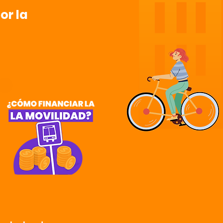
or la