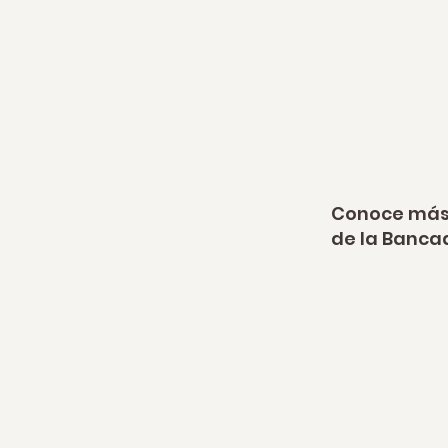
Conoce más 
de la Banca