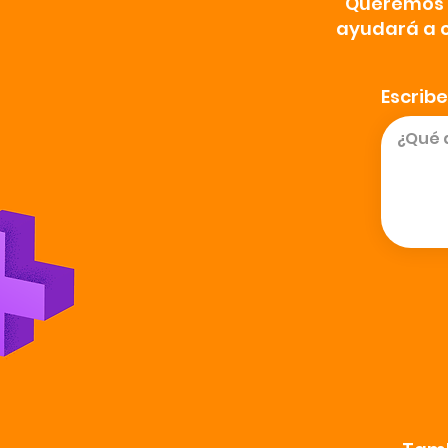
Queremos s
ayudará a c
Escribe