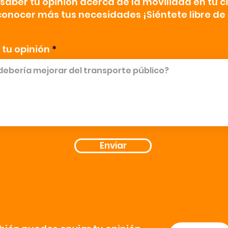
aber tu opinión acerca de la movilidad en tu c
onocer más tus necesidades ¡Siéntete libre de
 tu opinión
Enviar