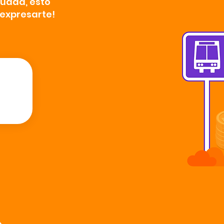
iudad, esto
 expresarte!