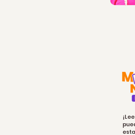
¡Lee
pued
esta