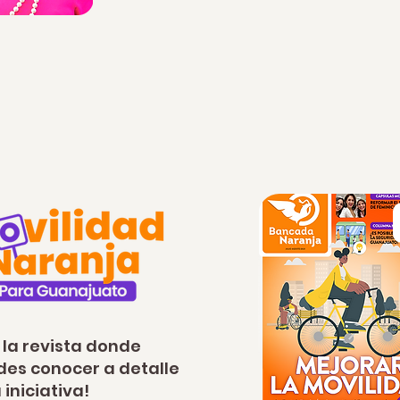
 la revista donde
es conocer a detalle
 iniciativa!