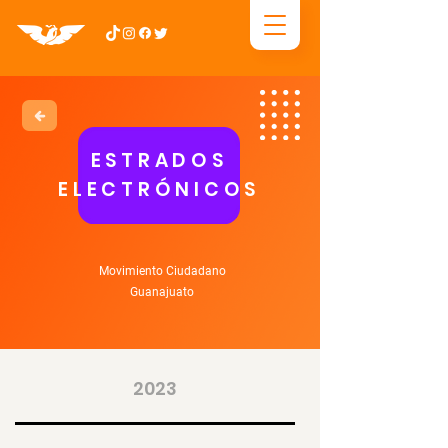
ESTRADOS
ELECTRÓNICOS
Movimiento Ciudadano
Guanajuato
2023