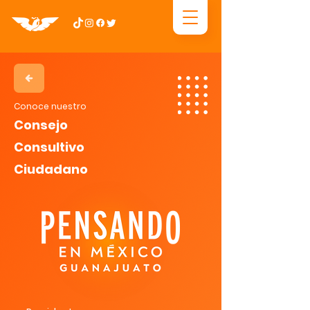
Conoce nuestro
Consejo
Consultivo
Ciudadano