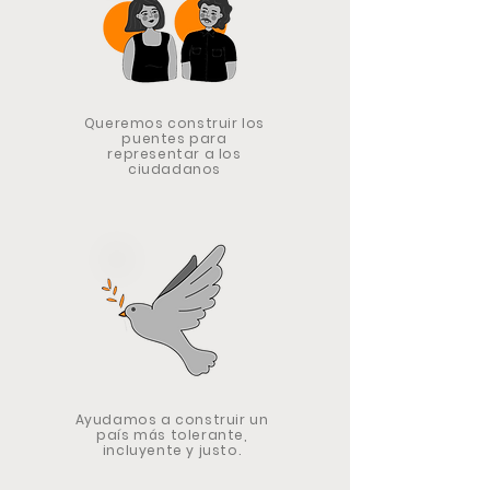
Queremos construir los
puentes para
representar a los
ciudadanos
Ayudamos a construir un
país más tolerante,
incluyente y justo.