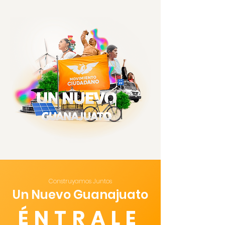
Construyamos Juntos
Un Nuevo Guanajuato
ÉNTRALE