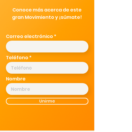
Conoce más acerca de este
gran Movimiento y ¡súmate!
Correo electrónico
Teléfono
Nombre
Unirme