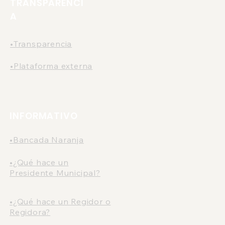
TRANSPARENCI
A
•Transparencia
•Plataforma externa
INFORMATIVO
•Bancada Naranja
•¿Qué hace un
Presidente Municipal?
•¿Qué hace un Regidor o
Regidora?