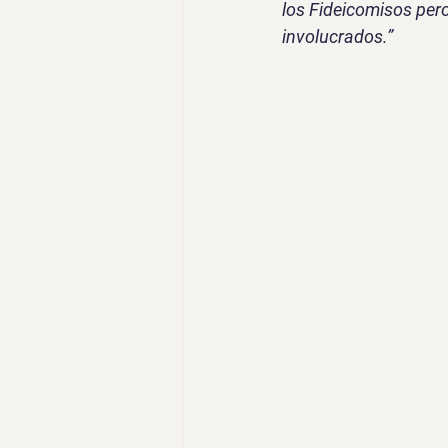
los Fideicomisos pero
involucrados.”