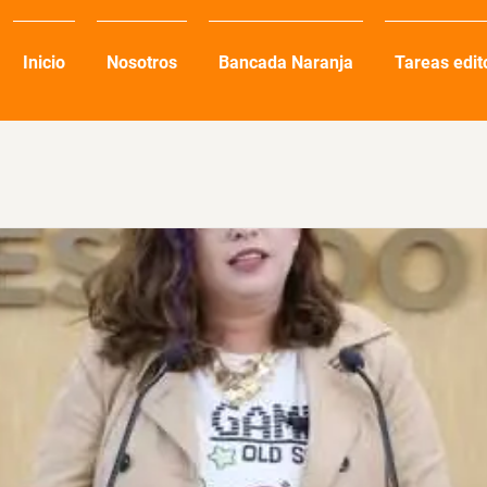
Inicio
Nosotros
Bancada Naranja
Tareas edit