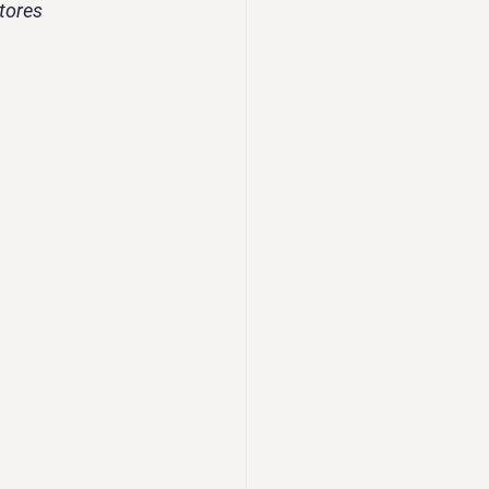
tores 