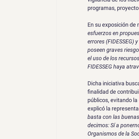
programas, proyectos,
En su exposición de 
esfuerzos en propues
errores (FIDESSEG) y
poseen graves riesgo
el uso de los recurso
FIDESSEG haya atrave
Dicha iniciativa busca
finalidad de contribui
públicos, evitando la
explicó la represent
basta con las buenas
decimos: Sí a ponerno
Organismos de la Soci