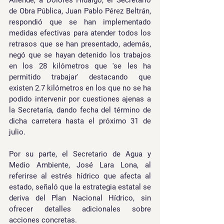
Allende, a Dolores Hidalgo, el Secretario 
de Obra Pública, Juan Pablo Pérez Beltrán, 
respondió que se han implementado 
medidas efectivas para atender todos los 
retrasos que se han presentado, además, 
negó que se hayan detenido los trabajos 
en los 28 kilómetros que 'se les ha 
permitido trabajar' destacando que 
existen 2.7 kilómetros en los que no se ha 
podido intervenir por cuestiones ajenas a 
la Secretaría, dando fecha del término de 
dicha carretera hasta el próximo 31 de 
julio.
Por su parte, el Secretario de Agua y 
Medio Ambiente, José Lara Lona, al 
referirse al estrés hídrico que afecta al 
estado, señaló que la estrategia estatal se 
deriva del Plan Nacional Hídrico, sin 
ofrecer detalles adicionales sobre 
acciones concretas.