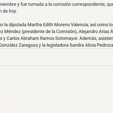
viembre y fue turnada a la comisión correspondiente, que
n de hoy.
an la diputada Martha Edith Moreno Valencia; así como lo
 Méndez (presidente de la Comisión), Alejandro Arias Áv
jas y Carlos Abraham Ramos Sotomayor. Además, asistier
González Zaragoza y la legisladora Sandra Alicia Pedroz