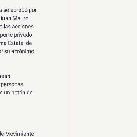
s se aprobó por 
 Juan Mauro 
e las acciones 
sporte privado 
ma Estatal de 
r su acrónimo 
sean 
s personas 
e un botón de 
 de Movimiento 