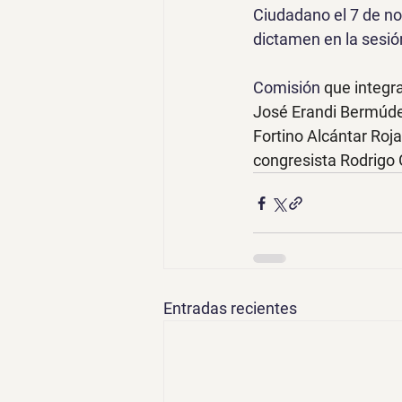
Ciudadano el 7 de no
dictamen en la sesió
Comisión 
que integr
José Erandi Bermúdez
Fortino Alcántar Ro
congresista Rodrigo 
Entradas recientes