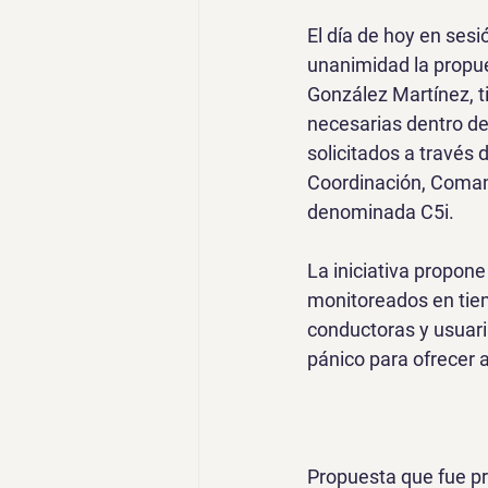
El día de hoy en ses
unanimidad la propue
González Martínez, ti
necesarias dentro de 
solicitados a través 
Coordinación, Comand
denominada C5i.
La iniciativa propone
monitoreados en tiemp
conductoras y usuari
pánico para ofrecer 
Propuesta que fue pr