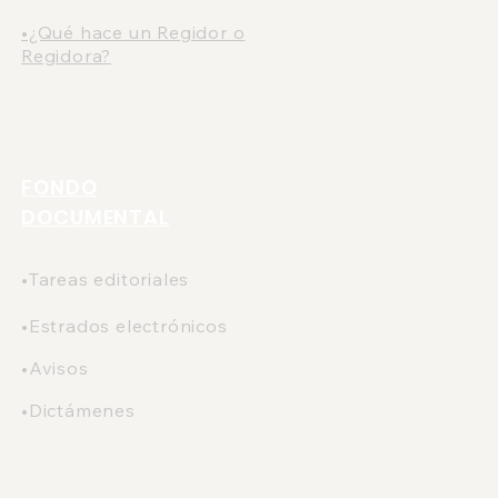
•¿Qué hace un Regidor o
Regidora?
FONDO
DOCUMENTAL
•Tareas editoriales
•Estrados electrónicos
•Avisos
•Dictámenes