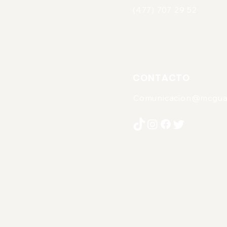
(477) 707 29 52
CONTACTO
Comunicacion@mcgua